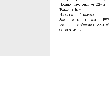
Посадочное отверстие: 22мм
Толщина: 1мм
Исполнение: 1 прямое
Зернистость и твёрдость по FEP
Макс. кол-во оборотов: 12200 о
Страна: Китай