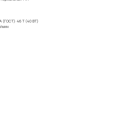
A (ГОСТ): 46 Т (40 ВТ)
б/мин