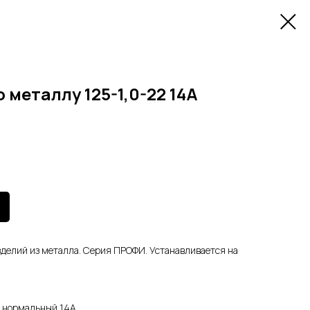
 металлу 125-1,0-22 14А
зделий из металла. Серия ПРОФИ. Устанавливается на
 нормальный 14А