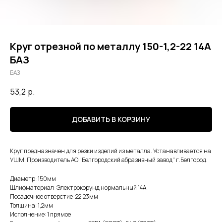
Круг отрезной по металлу 150-1,2-22 14А
БАЗ
БАЗ
53,2
р.
ДОБАВИТЬ В КОРЗИНУ
Круг предназначен для резки изделий из металла. Устанавливается на
УШМ. Производитель АО "Белгородский абразивный завод" г.Белгород.
Диаметр: 150мм
Шлифматериал: Электрокорунд нормальный 14А
Посадочное отверстие: 22,23мм
Толщина: 1,2мм
Исполнение: 1 прямое