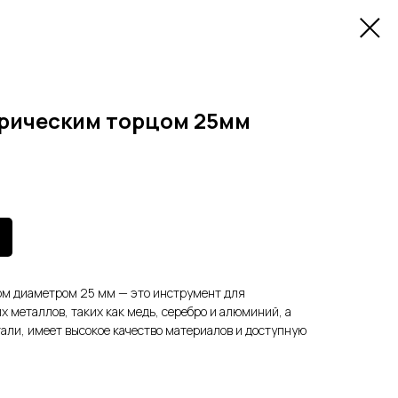
рическим торцом 25мм
м диаметром 25 мм — это инструмент для
 металлов, таких как медь, серебро и алюминий, а
тали, имеет высокое качество материалов и доступную