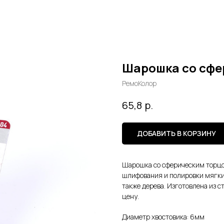
Шарошка со сфе
РемоКолор
р.
65,8
ДОБАВИТЬ В КОРЗИНУ
Шарошка со сферическим торцо
шлифования и полировки мягких
также дерева. Изготовлена из с
цену.
Диаметр хвостовика: 6мм