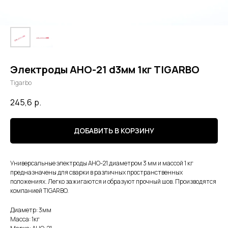
Электроды АНО-21 d3мм 1кг TIGARBO
Tigarbo
245,6
р.
ДОБАВИТЬ В КОРЗИНУ
Универсальные электроды АНО-21 диаметром 3 мм и массой 1 кг
предназначены для сварки в различных пространственных
положениях. Легко зажигаются и образуют прочный шов. Производятся
компанией TIGARBO.
Диаметр: 3мм
Масса: 1кг