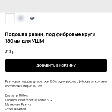
Подошва резин. под фибровые круги
180мм для УШМ
310
р.
ДОБАВИТЬ В КОРЗИНУ
Резиновая подошва диаметром 180 мм для работы с фибровыми кругами
на угловых шлифмашинах.
Диаметр: 180мм
Посадочное отверстие: Гайка М14
Материал: Резина
Страна: Китай