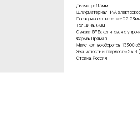
Диаметр: 115мм
Шлифматериал: 14А электроко
Посадочное отверстие: 22,23м
Толщина: 6мм
Связка: BF Бакелитовая с упр
Форма: Прямая
Макс. кол-во оборотов: 13300 о
Зернистость и твёрдость: 24 R 
Страна: Россия