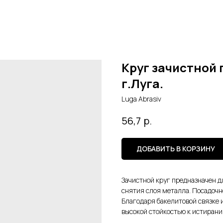
Круг зачистной п
г.Луга.
Luga Abrasiv
р.
56,7
ДОБАВИТЬ В КОРЗИНУ
Зачистной круг предназначен д
снятия слоя металла. Посадочн
Благодаря бакелитовой связке 
высокой стойкостью к истиранию