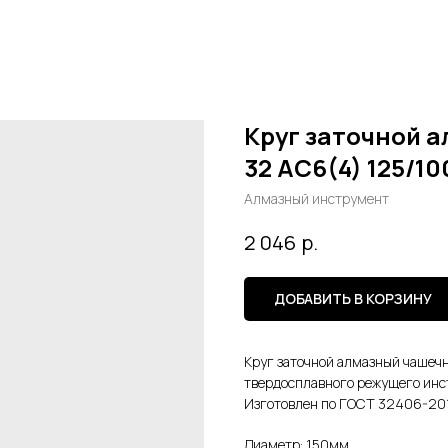
Круг заточной а
32 АС6(4) 125/10
Алмазный инструмент
р.
2 046
ДОБАВИТЬ В КОРЗИНУ
Круг заточной алмазный чашеч
твердосплавного режущего инс
Изготовлен по ГОСТ 32406-20
Диаметр: 150мм