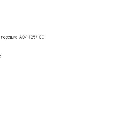
 порошка: АС4 125/100
с