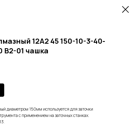
лмазный 12А2 45 150-10-3-40-
0 В2-01 чашка
ный диаметром 150мм используется для заточки
трумента с применением на заточных станках.
13.