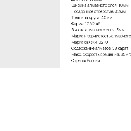
Ширина алмазного слоя: 10мм
Посадочное отверстие: 32мм
Толщина круга: 40мм
Форма: 12А2 45
Высота алмазного слоя: 3мм
Марка и зернистость алмазного
Марка связки: В2-01
Содержание алмазов: 58 карат
Макс. скорость вращения: 35м/
Страна: Россия