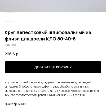
Круг лепестковый шлифовальный из
флиза для дрели КЛО 80-40-6
Maxi Tool
266,6
р.
ДОБАВИТЬ В КОРЗИНУ
Круг лепестковый из флиза для дрели предназначен для средней
шлифовки. Он обеспечивает эффективную обработку различных
материалов, таких как металл, пластик и дерево. Хорошо подходит для
тех, кто работает с гравировальными машинами и дрелями.
Диаметр: 80мм