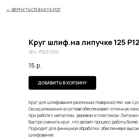
ВЕРНУТЬСЯ В КАТАЛОГ
Круг шлиф.на липучке 125 Р12
SKU:
POL51200
р.
15
ДОБАВИТЬ В КОРЗИНУ
Круг для шлифования различных поверхностей, как сух
Оксид алюминия в составе обеспечивает отличную изн
при работе с металлом, деревом и пластиком. Липучая 
быстро сменить круг, что делает процесс работы боле
Подходит для финишной обработки, обеспечивая высок
шлифование.