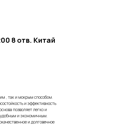
00 8 отв. Китай
им , так и мокрым способом.
осостойкость и эффективность
основа позволяет легко и
е удобным и экономичным.
окачественное и долговечное