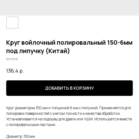
Круг войлочный полировальный 150-6мм
под липучку (Китай)
encore
136,4
р.
ДОБАВИТЬ В КОРЗИНУ
Круг диаметром 150 мм и толщиной 6 мм с липучкой. Применяется для
полировки поверхностей с учетом точности и качества обработки.
Устанавливается на подошву для дрели или УШМ. Используется вместе
с полировальными пастами.
Диаметр: 150мм