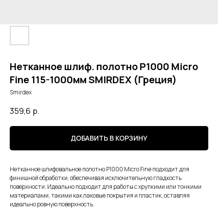
Нетканное шлиф. полотно Р1000 Micro
Fine 115-1000мм SMIRDEX (Греция)
Smirdex
359,6
р.
ДОБАВИТЬ В КОРЗИНУ
Нетканное шлифовальное полотно Р1000 Micro Fine подходит для
финишной обработки, обеспечивая исключительную гладкость
поверхности. Идеально подходит для работы с хрупкими или тонкими
материалами, такими как лаковые покрытия и пластик, оставляя
идеально ровную поверхность.