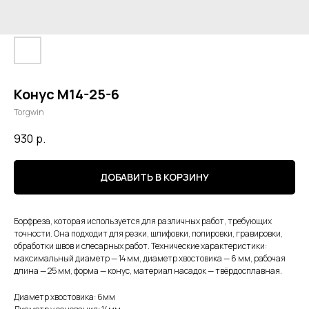
Конус М14-25-6
Torgwin
930
р.
ДОБАВИТЬ В КОРЗИНУ
Борфреза, которая используется для различных работ, требующих
точности. Она подходит для резки, шлифовки, полировки, гравировки,
обработки швов и слесарных работ. Технические характеристики:
максимальный диаметр — 14 мм, диаметр хвостовика — 6 мм, рабочая
длина — 25 мм, форма — конус, материал насадок — твёрдосплавная.
Диаметр хвостовика: 6мм