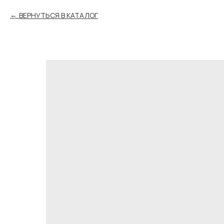
ВЕРНУТЬСЯ В КАТАЛОГ