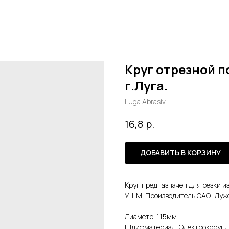
Круг отрезной по
г.Луга.
Luga Abrasiv
р.
16,8
ДОБАВИТЬ В КОРЗИНУ
Круг предназначен для резки и
УШМ. Производитель ОАО "Лужск
Диаметр: 115мм
Шлифматериал: Электрокорунд