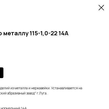
 металлу 115-1,0-22 14А
зделий из металла и нержавейки. Устанавливается на
ий абразивный завод" г.Луга.
 нормальный 14А