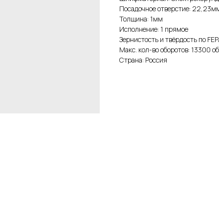
Посадочное отверстие: 22,23м
Толщина: 1мм
Исполнение: 1 прямое
Зернистость и твёрдость по FEP
Макс. кол-во оборотов: 13300 о
Страна: Россия