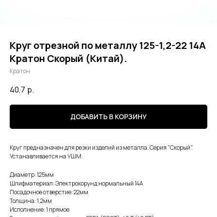
Круг отрезной по металлу 125-1,2-22 14А
Кратон Скорый (Китай).
Кратон
40,7
р.
ДОБАВИТЬ В КОРЗИНУ
Круг предназначен для резки изделий из металла. Серия "Скорый".
Устанавливается на УШМ.
Диаметр: 125мм
Шлифматериал: Электрокорунд нормальный 14А
Посадочное отверстие: 22мм
Толщина: 1,2мм
Исполнение: 1 прямое