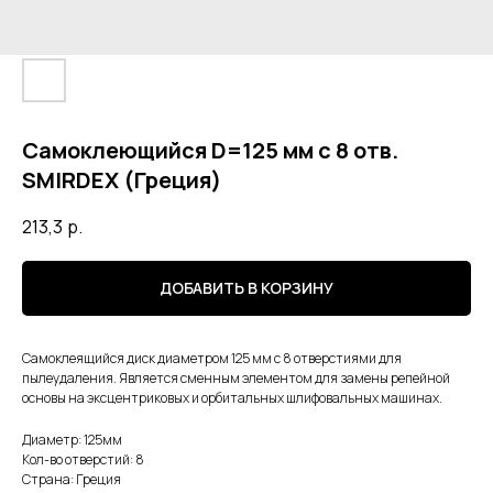
Самоклеющийся D=125 мм с 8 отв.
SMIRDEX (Греция)
213,3
р.
ДОБАВИТЬ В КОРЗИНУ
Самоклеящийся диск диаметром 125 мм с 8 отверстиями для
пылеудаления. Является сменным элементом для замены репейной
основы на эксцентриковых и орбитальных шлифовальных машинах.
Диаметр: 125мм
Кол-во отверстий: 8
Страна: Греция