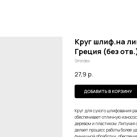
Круг шлиф.на ли
Греция (без отв.
Smirdex
р.
27,9
ДОБАВИТЬ В КОРЗИНУ
Круг для сухого шлифования ра
обеспечивает отличную износос
деревом и пластиком. Липучая о
делает процесс работы более у
финишной обработки, обеспечи