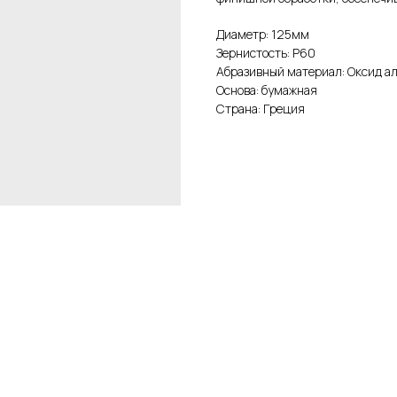
Диаметр: 125мм
Зернистость: Р60
Абразивный материал: Оксид 
Основа: бумажная
Страна: Греция