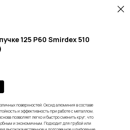
пучке 125 Р60 Smirdex 510
)
зличных поверхностей. Оксид алюминия в составе
тойкость и эффективность при работе с металлом,
снова позволяет легко и быстро сменить круг, что
добным и экономичным. Подходит для грубой или
вая высококачественное и долговечное шлифование.