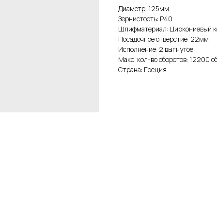
Диаметр: 125мм
Зернистость: Р40
Шлифматериал: Циркониевый к
Посадочное отверстие: 22мм
Исполнение: 2 выгнутое
Макс. кол-во оборотов: 12200 о
Страна: Греция