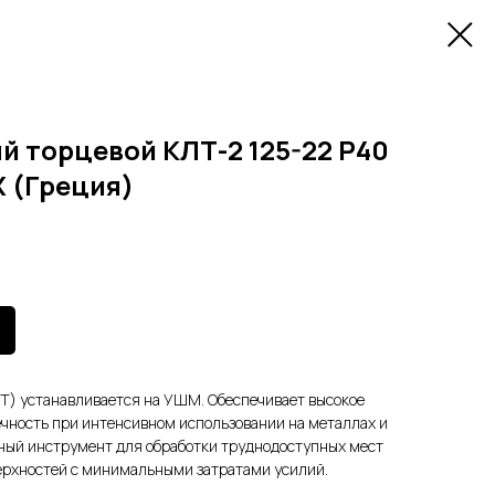
й торцевой КЛТ-2 125-22 Р40
 (Греция)
Т) устанавливается на УШМ. Обеспечивает высокое
чность при интенсивном использовании на металлах и
ьный инструмент для обработки труднодоступных мест
ерхностей с минимальными затратами усилий.