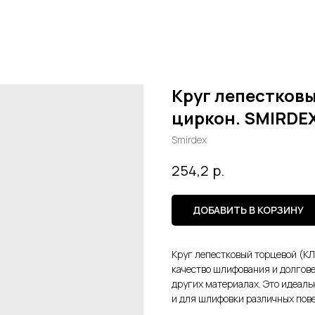
Круг лепестковы
циркон. SMIRDEX
Smirdex
р.
254,2
ДОБАВИТЬ В КОРЗИНУ
Круг лепестковый торцевой (КЛ
качество шлифования и долгове
других материалах. Это идеал
и для шлифовки различных пов