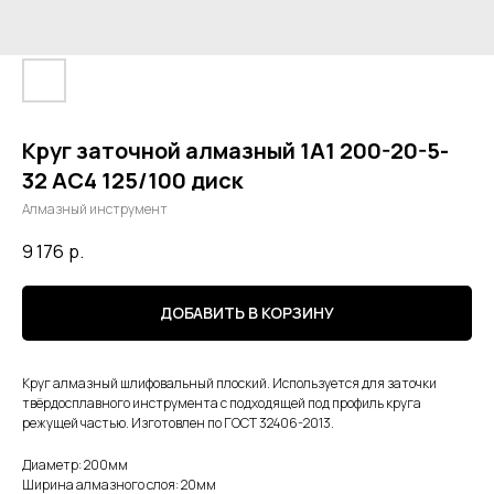
Круг заточной алмазный 1А1 200-20-5-
32 АС4 125/100 диск
Алмазный инструмент
9 176
р.
ДОБАВИТЬ В КОРЗИНУ
Круг алмазный шлифовальный плоский. Используется для заточки
твёрдосплавного инструмента с подходящей под профиль круга
режущей частью. Изготовлен по ГОСТ 32406-2013.
Диаметр: 200мм
Ширина алмазного слоя: 20мм