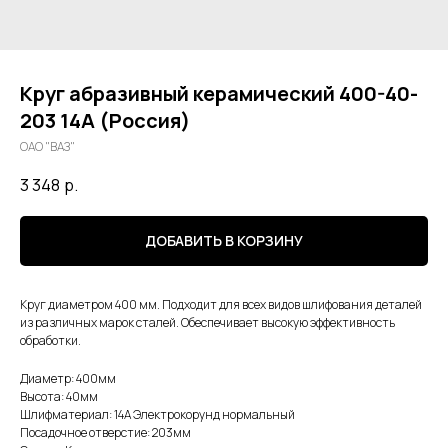
Круг абразивный керамический 400-40-
203 14А (Россия)
ОАО "ВАЗ"
3 348
р.
ДОБАВИТЬ В КОРЗИНУ
Круг диаметром 400 мм. Подходит для всех видов шлифования деталей
из различных марок сталей. Обеспечивает высокую эффективность
обработки.
Диаметр: 400мм
Высота: 40мм
Шлифматериал: 14А Электрокорунд нормальный
Посадочное отверстие: 203мм