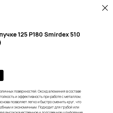
учке 125 Р180 Smirdex 510
)
зличных поверхностей. Оксид алюминия в составе
тойкость и эффективность при работе с металлом,
снова позволяет легко и быстро сменить круг, что
добным и экономичным. Подходит для грубой или
вая высококачественное и долговечное шлифование.