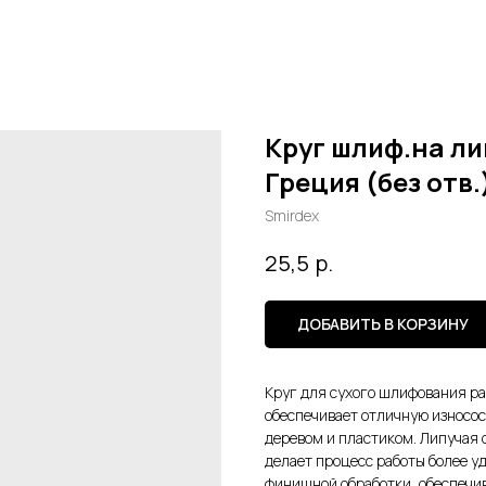
Круг шлиф.на лип
Греция (без отв.
Smirdex
р.
25,5
ДОБАВИТЬ В КОРЗИНУ
Круг для сухого шлифования ра
обеспечивает отличную износос
деревом и пластиком. Липучая о
делает процесс работы более у
финишной обработки, обеспечи