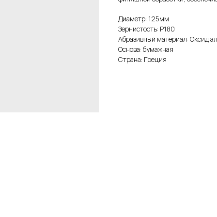
Диаметр: 125мм
Зернистость: Р180
Абразивный материал: Оксид 
Основа: бумажная
Страна: Греция