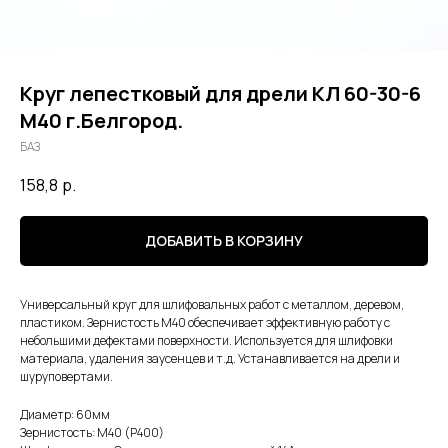
Круг лепестковый для дрели КЛ 60-30-6
М40 г.Белгород.
БАЗ
158,8
р.
ДОБАВИТЬ В КОРЗИНУ
Универсальный круг для шлифовальных работ с металлом, деревом,
пластиком. Зернистость М40 обеспечивает эффективную работу с
небольшими дефектами поверхности. Используется для шлифовки
материала, удаления заусенцев и т.д. Устанавливается на дрели и
шуруповертами.
Диаметр: 60мм
Зернистость: М40 (Р400)