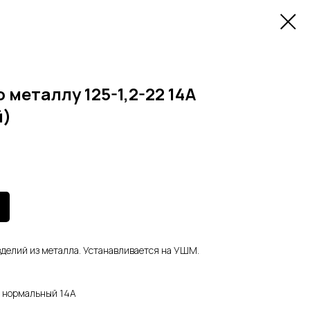
 металлу 125-1,2-22 14А
й)
зделий из металла. Устанавливается на УШМ.
 нормальный 14А