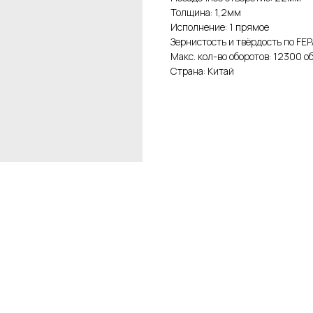
Толщина: 1,2мм
Исполнение: 1 прямое
Зернистость и твёрдость по FE
Макс. кол-во оборотов: 12300 о
Страна: Китай