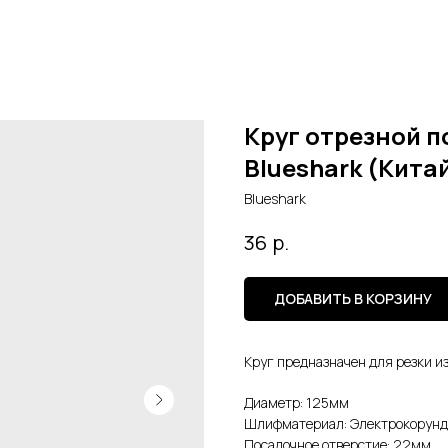
Круг отрезной по
Blueshark (Кита
Blueshark
р.
36
ДОБАВИТЬ В КОРЗИНУ
Круг предназначен для резки и
Диаметр: 125мм
Шлифматериал: Электрокорунд
Посадочное отверстие: 22мм