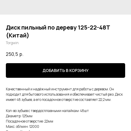
Диск пильный по дереву 125-22-48Т
(Китай)
Torgwin
250,5
р.
ДОБАВИТЬ В КОРЗИНУ
Качественный и надёжный инструмент для работы с деревом. Он
подходит для бытового использования и обеспечивает чистый рез. Диск
имеет 48 зубьев, а его посадочное отверстие составляет 22,2 мм.
Кол-во зубьев с твердосплавными напайкам: 48шт
Диаметр: 125мм
Посадочное отверстие: 22мм
Макс. об/мин: 12000