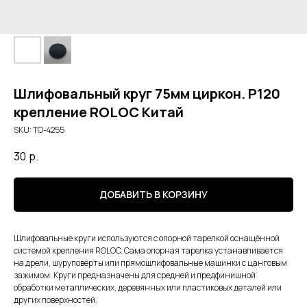
Шлифовальный круг 75мм циркон. Р120
крепление ROLOC Китай
SKU:
TO-4255
30
р.
ДОБАВИТЬ В КОРЗИНУ
Шлифовальные круги используются с опорной тарелкой оснащённой
системой крепления ROLOC. Сама опорная тарелка устанавливается
на дрели, шуруповёрты или прямошлифовальные машинки с цанговым
зажимом. Круги предназначены для средней и предфинишной
обработки металлических, деревянных или пластиковых деталей или
других поверхностей.