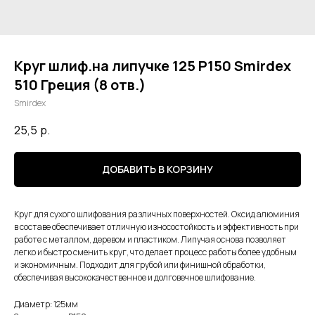
Круг шлиф.на липучке 125 Р150 Smirdex
510 Греция (8 отв.)
Smirdex
25,5
р.
ДОБАВИТЬ В КОРЗИНУ
Круг для сухого шлифования различных поверхностей. Оксид алюминия
в составе обеспечивает отличную износостойкость и эффективность при
работе с металлом, деревом и пластиком. Липучая основа позволяет
легко и быстро сменить круг, что делает процесс работы более удобным
и экономичным. Подходит для грубой или финишной обработки,
обеспечивая высококачественное и долговечное шлифование.
Диаметр: 125мм