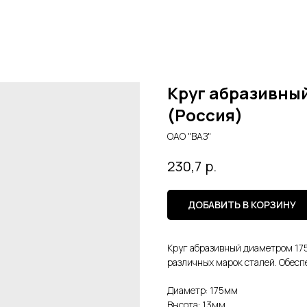
Круг абразивный
(Россия)
ОАО "ВАЗ"
р.
230,7
ДОБАВИТЬ В КОРЗИНУ
Круг абразивный диаметром 175
различных марок сталей. Обесп
Диаметр: 175мм
Высота: 13мм