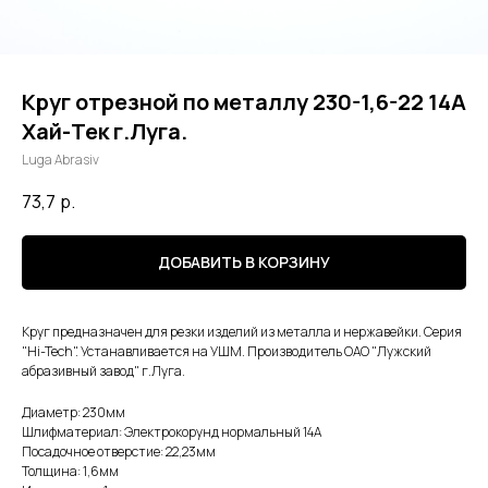
Круг отрезной по металлу 230-1,6-22 14А
Хай-Тек г.Луга.
Luga Abrasiv
73,7
р.
ДОБАВИТЬ В КОРЗИНУ
Круг предназначен для резки изделий из металла и нержавейки. Серия
"Hi-Tech". Устанавливается на УШМ. Производитель ОАО "Лужский
абразивный завод" г.Луга.
Диаметр: 230мм
Шлифматериал: Электрокорунд нормальный 14А
Посадочное отверстие: 22,23мм
Толщина: 1,6мм