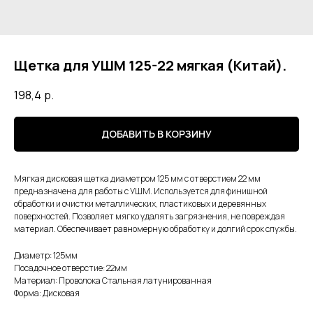
Щетка для УШМ 125-22 мягкая (Китай).
198,4
р.
ДОБАВИТЬ В КОРЗИНУ
Мягкая дисковая щетка диаметром 125 мм с отверстием 22 мм
предназначена для работы с УШМ. Используется для финишной
обработки и очистки металлических, пластиковых и деревянных
поверхностей. Позволяет мягко удалять загрязнения, не повреждая
материал. Обеспечивает равномерную обработку и долгий срок службы.
Диаметр: 125мм
Посадочное отверстие: 22мм
Материал: Проволока Стальная латунированная
Форма: Дисковая