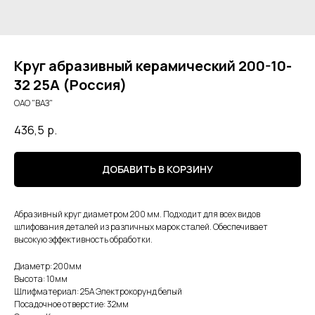
Круг абразивный керамический 200-10-
32 25А (Россия)
ОАО "ВАЗ"
436,5
р.
ДОБАВИТЬ В КОРЗИНУ
Абразивный круг диаметром 200 мм. Подходит для всех видов
шлифования деталей из различных марок сталей. Обеспечивает
высокую эффективность обработки.
Диаметр: 200мм
Высота: 10мм
Шлифматериал: 25А Электрокорунд белый
Посадочное отверстие: 32мм