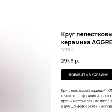
Круг лепестковы
керамика AGGR
TOTflex
р.
297,6
ДОБАВИТЬ В КОРЗИНУ
Круг лепестковый торцевой (КЛ
качество шлифования и долгове
других материалах. Это идеал
и для шлифовки различных пов