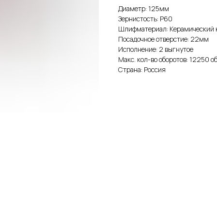
Диаметр: 125мм
Зернистость: Р60
Шлифматериал: Керамический 
Посадочное отверстие: 22мм
Исполнение: 2 выгнутое
Макс. кол-во оборотов: 12250 о
Страна: Россия