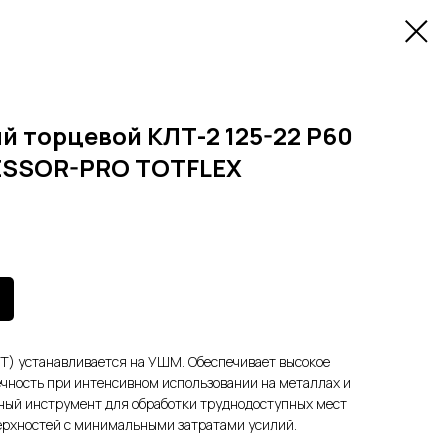
й торцевой КЛТ-2 125-22 Р60
ESSOR-PRO TOTFLEX
Т) устанавливается на УШМ. Обеспечивает высокое
чность при интенсивном использовании на металлах и
ьный инструмент для обработки труднодоступных мест
ерхностей с минимальными затратами усилий.