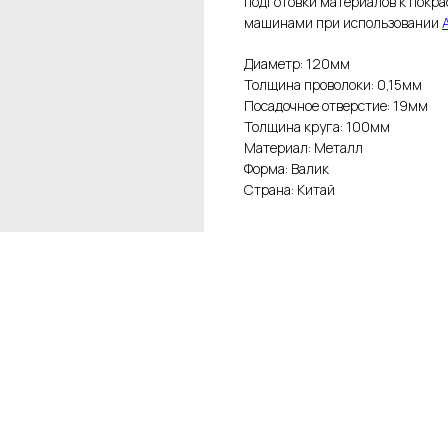
подготовки материалов к покр
машинами при использовании
Диаметр: 120мм
Толщина проволоки: 0,15мм
Посадочное отверстие: 19мм
Толщина круга: 100мм
Материал: Металл
Форма: Валик
Страна: Китай