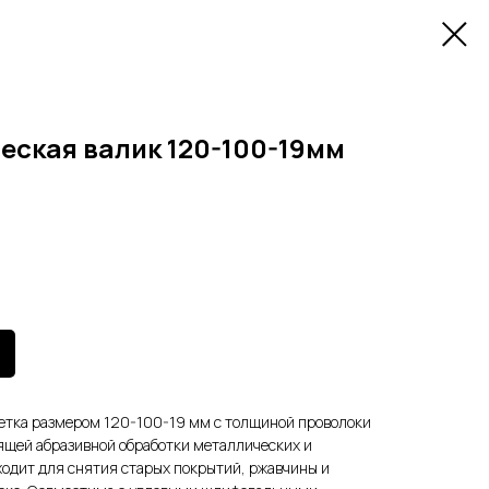
еская валик 120-100-19мм
тка размером 120-100-19 мм с толщиной проволоки
ящей абразивной обработки металлических и
одит для снятия старых покрытий, ржавчины и