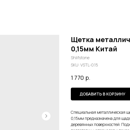
Щетка металлич
0,15мм Китай
Shlifstone
SKU:
VSTL-0.15
р.
1 770
ДОБАВИТЬ В КОРЗИНУ
Специальная металлическая ще
0,15мм предназначена для щад
деревянных поверхностей. Подх