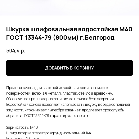
Шкурка шлифовальная водостойкая М40
ГОСТ 13344-79 (800мм) г.Белгород
504,4
р.
ДОБАВИТЬ В КОРЗИНУ
Предназначена для влажной и сухой шлифовки различных
поверхностей, включая металл, пластик, стекло и древесину.
Обеспечивает равномерное снятие материала без засорения.
Водостойкая основа позволяет использовать шкурку в средах с подачей
жидкости, что снижает пылеобразование и продлевает срок службы
абразива. ГОСТ 13344-79 гарантирует качество.
Зернистость: М40
Шлифматериал: электрокорунд нормальный 14А
Материал: Х/б ткань