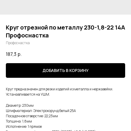
Круг отрезной по металлу 230-1,8-22 14А
Профоснастка
Профоснастка
187,3
р.
ДОБАВИТЬ В КОРЗИНУ
Круг предназначен для резки изделий из металла и нержавейки.
Устанавливается на УШМ.
Диаметр: 230мм
Шлифматериал: Электрокорунд белый 25А
Посадочное отверстие: 22,23мм
Толщина: 1,8мм
Исполнение: 1 прямое